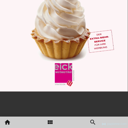
papionne.com