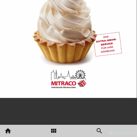
papionne.com