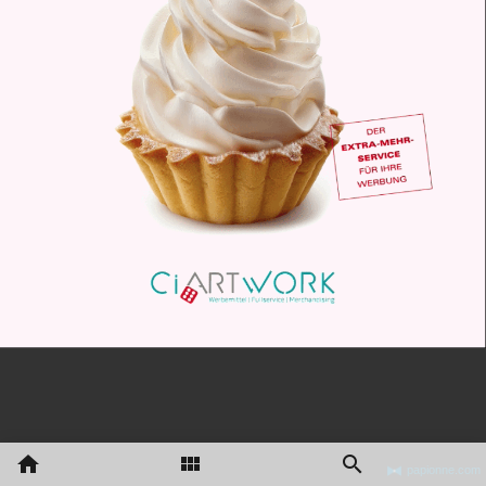
papionne.com