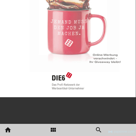
papionne.com